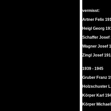
vermisst:
Artner Felix 19
Heigl Georg 19
Schaffer Josef
Wagner Josef 
Zingl Josef 19
1939 - 1945
Gruber Franz 1
Holzschuster 
Körper Karl 19
Körper Michael