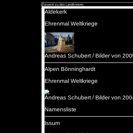
Zurueck zu den Landkreisen
Aldekerk
Ehrenmal Weltkriege
Andreas Schubert / Bilder von 200
Alpen Bönninghardt
Ehrenmal Weltkriege
Andreas Schubert / Bilder von 200
Namensliste
Issum