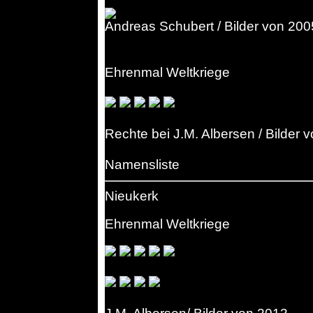
Andreas Schubert / Bilder von 200
Ehrenmal Weltkriege
Rechte bei J.M. Albersen / Bilder 
Namensliste
Nieukerk
Ehrenmal Weltkriege