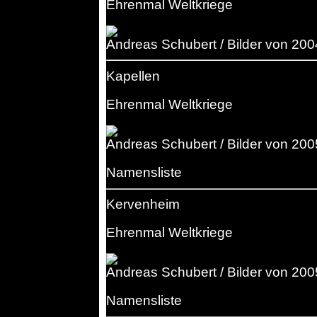
Ehrenmal Weltkriege
Andreas Schubert / Bilder von 200
Kapellen
Ehrenmal Weltkriege
Andreas Schubert / Bilder von 200
Namensliste
Kervenheim
Ehrenmal Weltkriege
Andreas Schubert / Bilder von 200
Namensliste