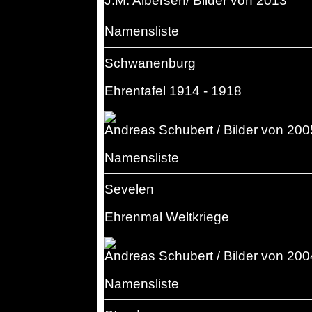
J.M. Albersen/ Bilder von 2013
Namensliste
Schwanenburg
Ehrentafel 1914 - 1918
Andreas Schubert / Bilder von 200
Namensliste
Sevelen
Ehrenmal Weltkriege
Andreas Schubert / Bilder von 200
Namensliste