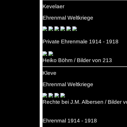
Kevelaer
Ehrenmal Weltkriege
Private Ehrenmale 1914 - 1918
Heiko Böhm / Bilder von 213
Kleve
Ehrenmal Weltkriege
Rechte bei J.M. Albersen / Bilder 
Ehrenmal 1914 - 1918