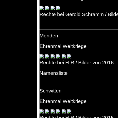
Rechte bei Gerold Schramm / Bild
Menden
Ehrenmal Weltkriege
Rechte bei H-R / Bilder von 2016
Namensliste
Schwitten
Ehrenmal Weltkriege
Rechte bei H-R / Bilder von 2015