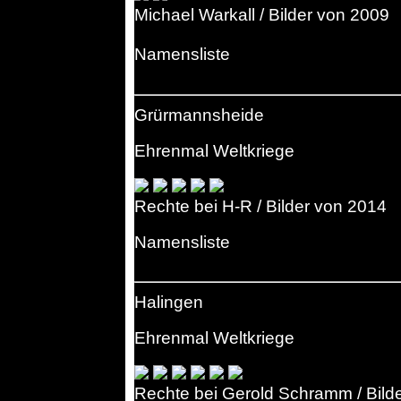
Michael Warkall / Bilder von 2009
Namensliste
Grürmannsheide
Ehrenmal Weltkriege
Rechte bei H-R / Bilder von 2014
Namensliste
Halingen
Ehrenmal Weltkriege
Rechte bei Gerold Schramm / Bild