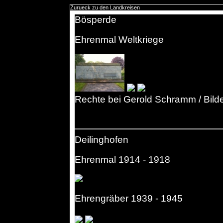
Zurueck zu den Landkreisen
Bösperde
Ehrenmal Weltkriege
Rechte bei Gerold Schramm / Bild
Deilinghofen
Ehrenmal 1914 - 1918
Ehrengräber 1939 - 1945