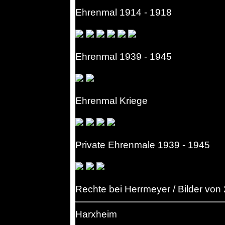
Ehrenmal 1914 - 1918
Ehrenmal 1939 - 1945
Ehrenmal Kriege
Private Ehrenmale 1939 - 1945
Rechte bei Herrmeyer / Bilder von
Harxheim