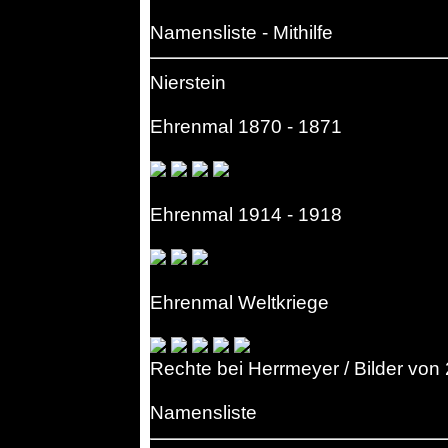
Namensliste - Mithilfe
Nierstein
Ehrenmal 1870 - 1871
Ehrenmal 1914 - 1918
Ehrenmal Weltkriege
Rechte bei Herrmeyer / Bilder vo
Namensliste