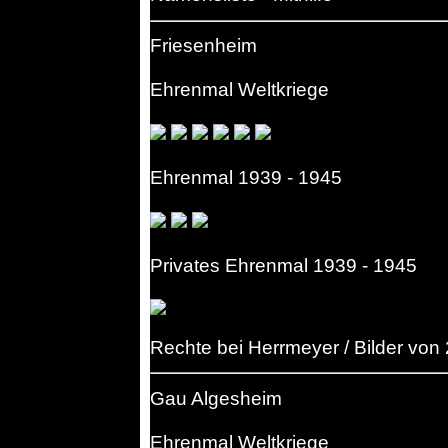
Friesenheim
Ehrenmal Weltkriege
Ehrenmal 1939 - 1945
Privates Ehrenmal 1939 - 1945
Rechte bei Herrmeyer / Bilder von
Gau Algesheim
Ehrenmal Weltkriege