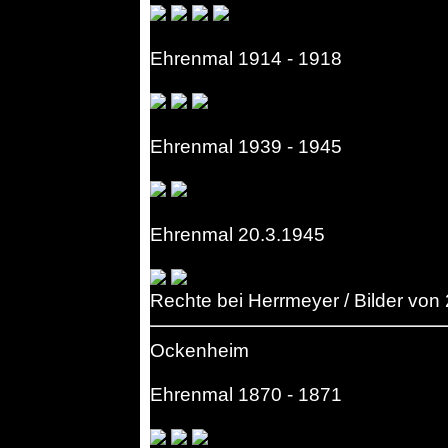
Ehrenmal 1914 - 1918
Ehrenmal 1939 - 1945
Ehrenmal 20.3.1945
Rechte bei Herrmeyer / Bilder von
Ockenheim
Ehrenmal 1870 - 1871