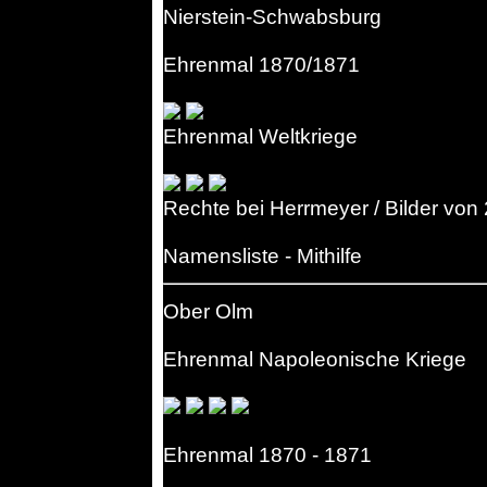
Nierstein-Schwabsburg
Ehrenmal 1870/1871
Ehrenmal Weltkriege
Rechte bei Herrmeyer / Bilder von
Namensliste - Mithilfe
Ober Olm
Ehrenmal Napoleonische Kriege
Ehrenmal 1870 - 1871