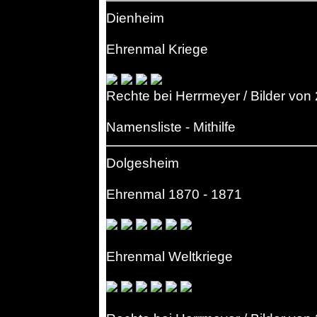
Dienheim
Ehrenmal Kriege
Rechte bei Herrmeyer / Bilder von
Namensliste - Mithilfe
Dolgesheim
Ehrenmal 1870 - 1871
Ehrenmal Weltkriege