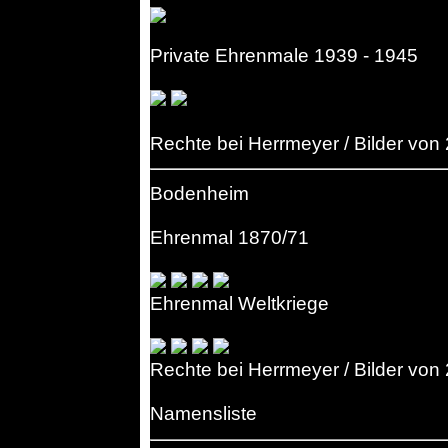
Private Ehrenmale 1939 - 1945
Rechte bei Herrmeyer / Bilder von
Bodenheim
Ehrenmal 1870/71
Ehrenmal Weltkriege
Rechte bei Herrmeyer / Bilder von
Namensliste