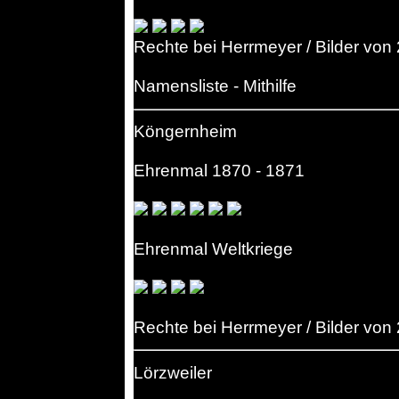
Rechte bei Herrmeyer / Bilder von
Namensliste - Mithilfe
Köngernheim
Ehrenmal 1870 - 1871
Ehrenmal Weltkriege
Rechte bei Herrmeyer / Bilder von
Lörzweiler