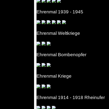
Ehrenmal 1939 - 1945
Ehrenmal Weltkriege
Ehrenmal Bombenopfer
Ehrenmal Kriege
Ehrenmal 1914 - 1918 Rheinufer