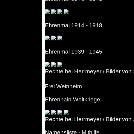
Ehrenmal 1914 - 1918
Ehrenmal 1939 - 1945
Rechte bei Herrmeyer / Bilder von
Frei Weinheim
Ehrenhain Weltkriege
Rechte bei Herrmeyer / Bilder von
Namensliste - Mithilfe