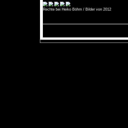
Rechte bei Heiko Böhm / Bilder von 2012