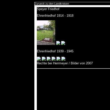
Zurueck zu den Landkreisen
Speyer Friedhof
Ehrenfriedhof 1914 - 1918
Ehrenfriedhof 1939 - 1945
Rechte bei Herrmeyer / Bilder von 2007