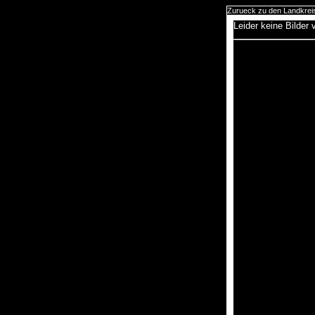
Zurueck zu den Landkrei
Leider keine Bilder 